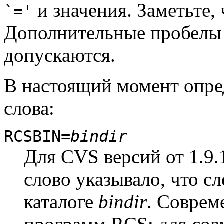
и значения. Заметьте, 
`='
Дополнительные пробелы 
допускаются.
В настоящий момент опр
слова:
RCSBIN=
bindir
Для CVS версий от 1.9.1
слово указывало, что с
каталоге
bindir
. Соврем