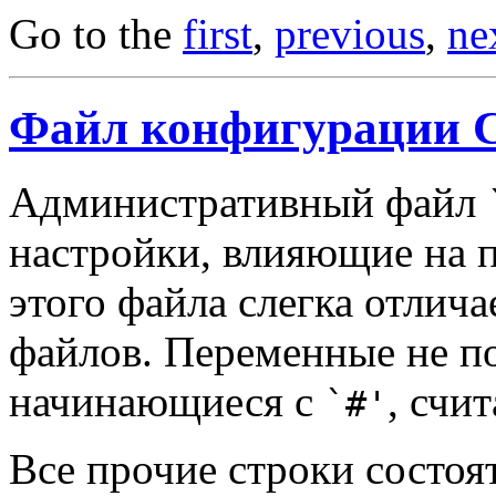
Go to the
first
,
previous
,
ne
Файл конфигурации 
Административный файл
настройки, влияющие на 
этого файла слегка отлича
файлов. Переменные не по
начинающиеся с
, счи
`#'
Все прочие строки состоя