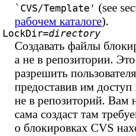
(see se
`CVS/Template'
рабочем каталоге
).
LockDir=
directory
Создавать файлы блоки
а не в репозитории. Это
разрешить пользователя
предоставив им доступ 
не в репозиторий. Вам 
сама создаст там треб
о блокировках CVS нахо