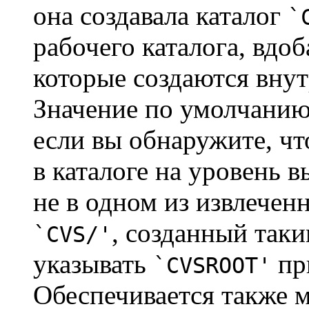
она создавала каталог
`
рабочего каталога, вдо
которые создаются внут
Значение по умолчанию
если вы обнаружите, ч
в каталоге на уровень в
не в одном из извлечен
, созданный таки
`CVS/'
указывать
пр
`CVSROOT'
Обеспечивается также м