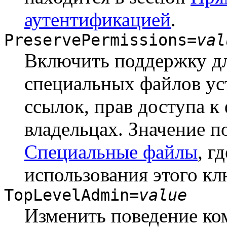
аутентификацией
.
PreservePermissions=
val
Включить поддержку дл
специальных файлов ус
ссылок, прав доступа 
владельцах. Значение 
Специальные файлы
, г
использования этого кл
TopLevelAdmin=
value
Изменить поведение к