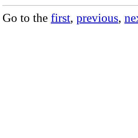
Go to the
first
,
previous
,
ne