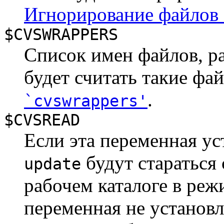
Игнорирование файлов 
$CVSWRAPPERS
Список имен файлов, р
будет считать такие фа
.
`cvswrappers'
$CVSREAD
Если эта переменная у
будут стараться
update
рабочем каталоге в реж
переменная не установл