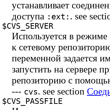
устанавливает соединен
доступа
. see sect
:ext:
$CVS_SERVER
Используется в режиме
к сетевому репозитор
переменной задается и
запустить на сервере п
репозиторию с помощ
---
. see section
Соед
cvs
$CVS_PASSFILE