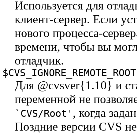
Используется для отлад
клиент-сервер. Если ус
нового процесса-сервер
времени, чтобы вы мог
отладчик.
$CVS_IGNORE_REMOTE_ROOT
Для @cvsver{1.10} и ст
переменной не позволя
, когда зад
`CVS/Root'
Поздние версии CVS не