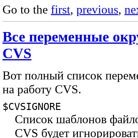
Go to the
first
,
previous
,
ne
Все переменные окр
CVS
Вот полный список пере
на работу CVS.
$CVSIGNORE
Список шаблонов файло
CVS будет игнорировать