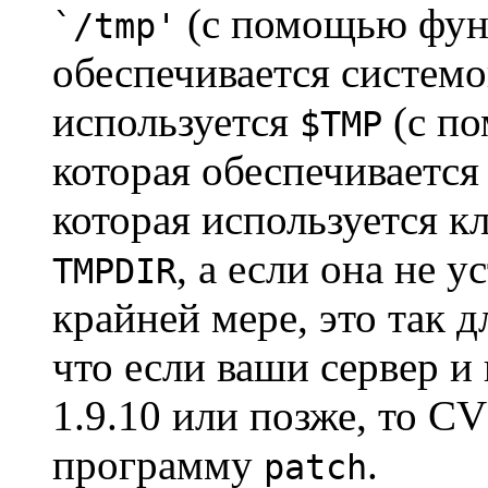
(с помощью фу
`/tmp'
обеспечивается систем
используется
(с п
$TMP
которая обеспечиваетс
которая используется к
, а если она не у
TMPDIR
крайней мере, это так д
что если ваши сервер и
1.9.10 или позже, то 
программу
.
patch