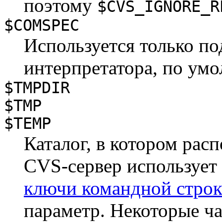
поэтому
$CVS_IGNORE_R
$COMSPEC
Используется только по
интерпретатора, по ум
$TMPDIR
$TMP
$TEMP
Каталог, в котором ра
CVS-сервер использует
ключи командной стро
параметр. Некоторые ч