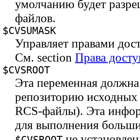
умолчанию будет разре
файлов.
$CVSUMASK
Управляет правами дост
См. section
Права досту
$CVSROOT
Эта переменная должна
репозиторию исходных т
RCS-файлы). Эта инфор
для выполнения больши
не установлена
$CVSROOT