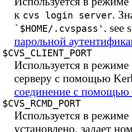
Используется в режиме
к
. З
cvs login server
. see 
`$HOME/.cvspass'
парольной аутентифика
$CVS_CLIENT_PORT
Используется в режиме 
серверу с помощью Kerb
соединение с помощью 
$CVS_RCMD_PORT
Используется в режиме 
установлено, задает но