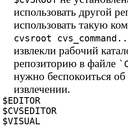
использовать другой ре
использовать такую ко
cvsroot cvs_command..
извлекли рабочий катал
репозиторию в файле
`
нужно беспокоиться об 
извлечении.
$EDITOR
$CVSEDITOR
$VISUAL