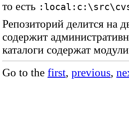
то есть
:local:c:\src\cv
Репозиторий делится на д
содержит административн
каталоги содержат модули
Go to the
first
,
previous
,
ne