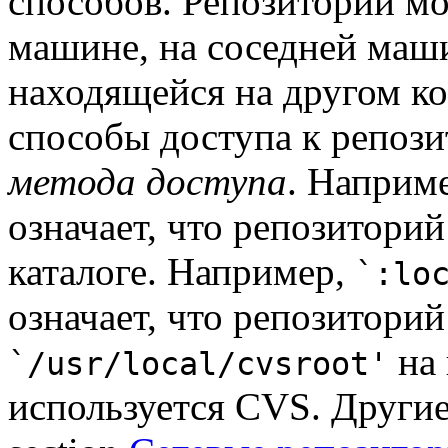
способов. Репозиторий мо
машине, на соседней маш
находящейся на другом ко
способы доступа к репози
метода доступа
. Наприм
означает, что репозитори
каталоге. Например,
`:lo
означает, что репозиторий
на 
`/usr/local/cvsroot'
используется CVS. Други