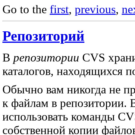
Go to the
first
,
previous
,
ne
Репозиторий
В
репозитории
CVS храни
каталогов, находящихся п
Обычно вам никогда не п
к файлам в репозитории. 
использовать команды CV
собственной копии файло