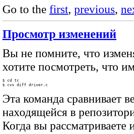
Go to the
first
,
previous
,
ne
Просмотр изменений
Вы не помните, что изме
хотите посмотреть, что и
$ cd tc

Эта команда сравнивает 
находящейся в репозитори
Когда вы рассматриваете 