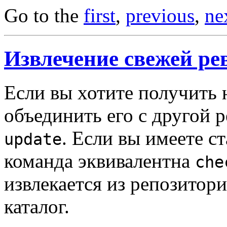
Go to the
first
,
previous
,
ne
Извлечение свежей ре
Если вы хотите получить
объединить его с другой 
. Если вы имеете с
update
команда эквивалентна
che
извлекается из репозитор
каталог.