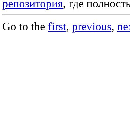
репозитория
, где полнос
Go to the
first
,
previous
,
ne