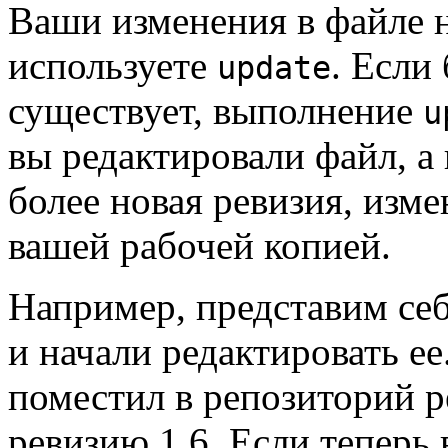
Ваши изменения в файле н
используете
. Если
update
существует, выполнение
u
вы редактировали файл, а
более новая ревизия, изм
вашей рабочей копией.
Например, представим себ
и начали редактировать ее
поместил в репозиторий р
ревизию 1.6. Если теперь