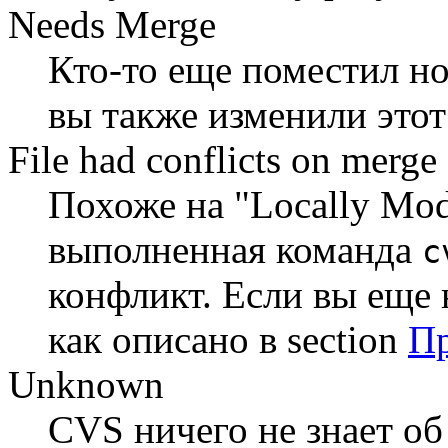
Needs Merge
Кто-то еще поместил но
вы также изменили этот
File had conflicts on merge
Похоже на "Locally Mod
выполненная команда
c
конфликт. Если вы еще н
как описано в section
Пр
Unknown
CVS ничего не знает об