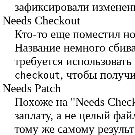
зафиксировали изменен
Needs Checkout
Кто-то еще поместил н
Название немного сбива
требуется использоват
, чтобы получ
checkout
Needs Patch
Похоже на "Needs Chec
заплату, а не целый фай
тому же самому результ