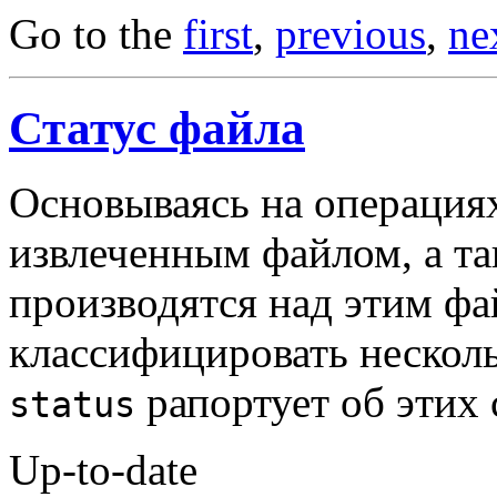
Go to the
first
,
previous
,
ne
Статус файла
Основываясь на операциях
извлеченным файлом, а та
производятся над этим ф
классифицировать несколь
рапортует об этих 
status
Up-to-date