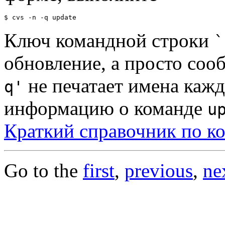
Ключ командной строки
`
обновление, а просто соо
не печатает имена кажд
q'
информацию о команде
u
Краткий справочник по 
Go to the
first
,
previous
,
ne