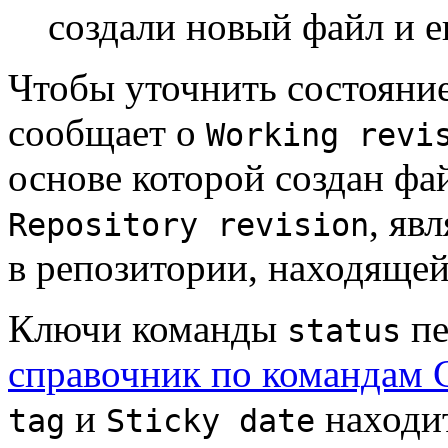
создали новый файл и 
Чтобы уточнить состояни
сообщает о
Working revi
основе которой создан фай
, яв
Repository revision
в репозитории, находящей
Ключи команды
пе
status
справочник по командам
и
находит
tag
Sticky date