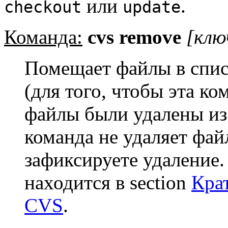
или
.
checkout
update
Команда:
cvs remove
[клю
Помещает файлы в спис
(для того, чтобы эта ко
файлы были удалены из 
команда не удаляет фай
зафиксируете удаление
находится в section
Кра
CVS
.