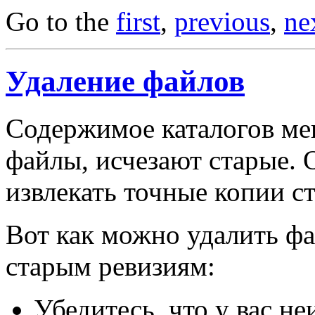
Go to the
first
,
previous
,
ne
Удаление файлов
Содержимое каталогов ме
файлы, исчезают старые. 
извлекать точные копии с
Вот как можно удалить фа
старым ревизиям:
Убедитесь, что у вас не