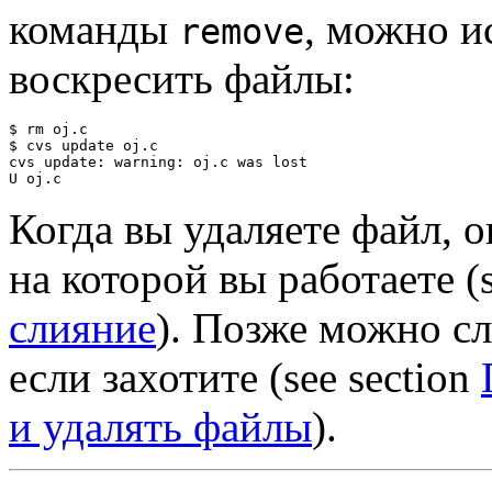
команды
, можно и
remove
воскресить файлы:
$ rm oj.c

$ cvs update oj.c

cvs update: warning: oj.c was lost

Когда вы удаляете файл, о
на которой вы работаете (s
слияние
). Позже можно сл
если захотите (see section
и удалять файлы
).