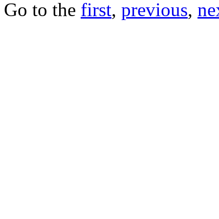
Go to the
first
,
previous
,
ne