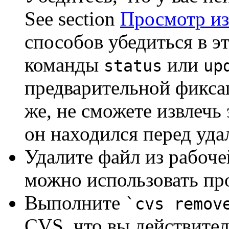
See section
Просмотр и
способов убедиться в э
команды
или
status
up
предварительной фикса
же, не сможете извлечь 
он находился перед уда
Удалите файл из рабоче
можно использовать п
Выполните
`cvs remo
CVS, что вы действител