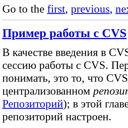
Go to the
first
,
previous
,
ne
Пример работы с CVS
В качестве введения в C
сессию работы с CVS. Пер
понимать, это то, что CVS
централизованном
репози
Репозиторий
); в этой гла
репозиторий настроен.