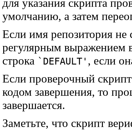
для указания скрипта про
умолчанию, а затем переоп
Если имя репозитория не 
регулярным выражением в 
строка
, если он
`DEFAULT'
Если проверочный скрипт
кодом завершения, то про
завершается.
Заметьте, что скрипт вер