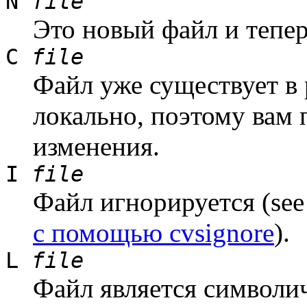
N
file
Это новый файл и тепер
C
file
Файл уже существует в 
локально, поэтому вам 
изменения.
I
file
Файл игнорируется (see
с помощью cvsignore
).
L
file
Файл является символи