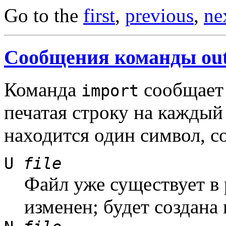
Go to the
first
,
previous
,
ne
Сообщения команды ou
Команда
сообщает 
import
печатая строку на каждый 
находится один символ, с
U
file
Файл уже существует в 
изменен; будет создана 