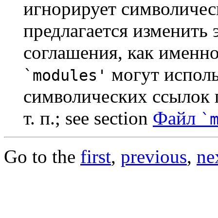
игнорирует символичес
предлагается изменить э
соглашения, как именно
могут исполь
`modules'
символических ссылок 
т. п.; see section
Файл
`
Go to the
first
,
previous
,
ne