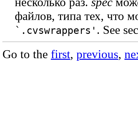
несколько раз.
spec
може
файлов, типа тех, что м
. See se
`.cvswrappers'
Go to the
first
,
previous
,
ne