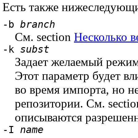
Есть также нижеследующи
-b
branch
См. section
Несколько в
-k
subst
Задает желаемый режим
Этот параметр будет вл
во время импорта, но не
репозитории. См. secti
описываются разрешен
-I
name