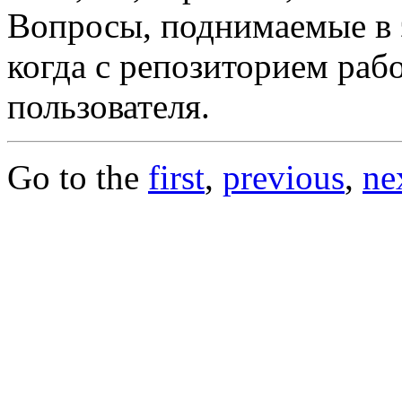
Вопросы, поднимаемые в э
когда с репозиторием рабо
пользователя.
Go to the
first
,
previous
,
ne