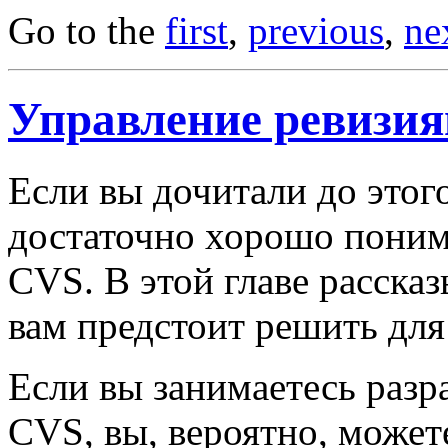
Go to the
first
,
previous
,
ne
Управление ревизи
Если вы дочитали до этого
достаточно хорошо понима
CVS. В этой главе рассказ
вам предстоит решить для 
Если вы занимаетесь разр
CVS, вы, вероятно, можете