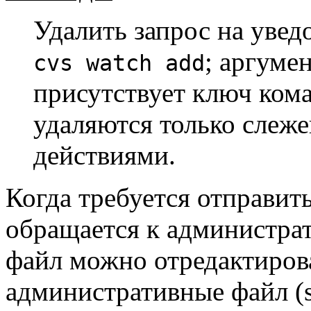
Удалить запрос на уве
; аргуме
cvs watch add
присутствует ключ ком
удаляются только слеж
действиями.
Когда требуется отправит
обращается к администр
файл можно отредактирова
административные файл (s