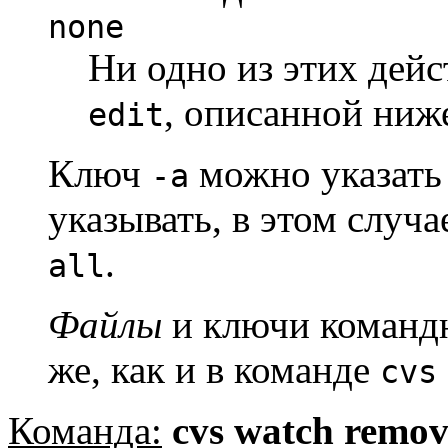
none
Ни одно из этих дейс
, описанной ниже
edit
Ключ
можно указать 
-a
указывать, в этом случ
.
all
Файлы
и ключи командн
же, как и в команде
cvs
Команда:
cvs watch remov