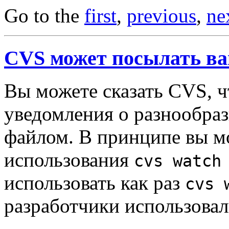
Go to the
first
,
previous
,
ne
CVS может посылать ва
Вы можете сказать CVS, ч
уведомления о разнообра
файлом. В принципе вы мо
использования
cvs watch
использовать как раз
cvs 
разработчики использова