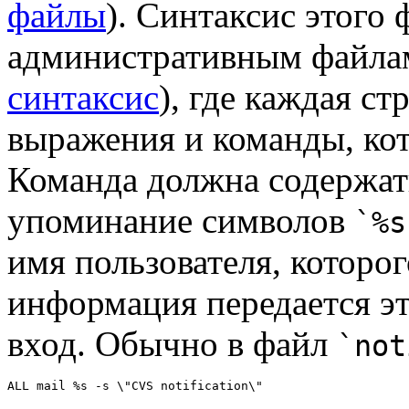
файлы
). Синтаксис этого
административным файлам 
синтаксис
), где каждая ст
выражения и команды, ко
Команда должна содержат
упоминание символов
`%s
имя пользователя, которо
информация передается э
вход. Обычно в файл
`not