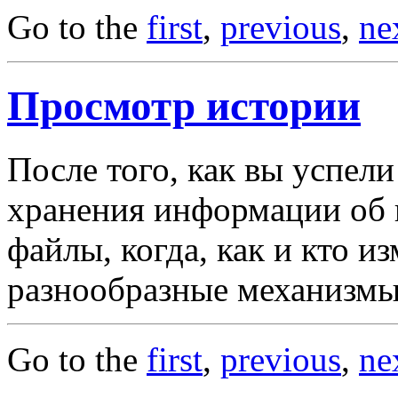
Go to the
first
,
previous
,
ne
Просмотр истории
После того, как вы успел
хранения информации об 
файлы, когда, как и кто и
разнообразные механизмы
Go to the
first
,
previous
,
ne