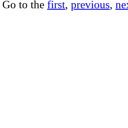
Go to the
first
,
previous
,
ne