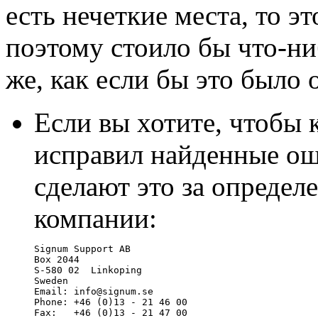
есть нечеткие места, то 
поэтому стоило бы что-ни
же, как если бы это было
Если вы хотите, чтобы 
исправил найденные ош
сделают это за определ
компании:
Signum Support AB

Box 2044

S-580 02  Linkoping

Sweden

Email: info@signum.se

Phone: +46 (0)13 - 21 46 00

Fax:   +46 (0)13 - 21 47 00
