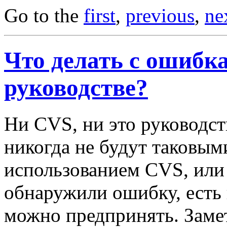
Go to the
first
,
previous
,
ne
Что делать с ошибк
руководстве?
Ни CVS, ни это руководст
никогда не будут таковым
использованием CVS, или 
обнаружили ошибку, есть 
можно предпринять. Замет