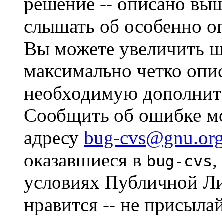
решение -- описано выш
слышать об особенно о
Вы можете увеличить ш
максимально четко опи
необходимую дополни
Сообщить об ошибке мо
адресу
bug-cvs@gnu.or
оказавшиеся в
,
bug-cvs
условиях Публичной Ли
нравится -- не присыла