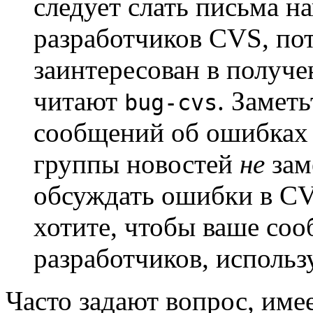
следует слать письма 
разработчиков CVS, пот
заинтересован в получ
читают
. Заметь
bug-cvs
сообщений об ошибках 
группы новостей
не
зам
обсуждать ошибки в CV
хотите, чтобы ваше со
разработчиков, исполь
Часто задают вопрос, име