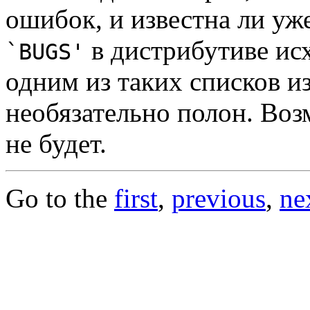
ошибок, и известна ли уж
в дистрибутиве ис
`BUGS'
одним из таких списков и
необязательно полон. Воз
не будет.
Go to the
first
,
previous
,
ne