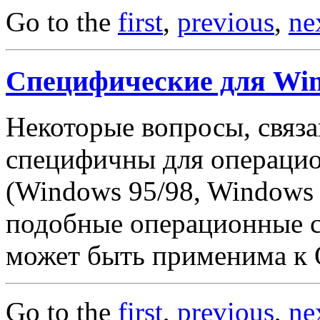
Go to the
first
,
previous
,
ne
Специфические для Win
Некоторые вопросы, связа
специфичны для операцио
(Windows 95/98, Windows 
подобные операционные с
может быть применима к OS
Go to the
first
,
previous
,
ne