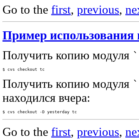
Go to the
first
,
previous
,
ne
Пример использования
Получить копию модуля
`
Получить копию модуля
`
находился вчера:
Go to the
first
,
previous
,
ne