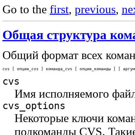
Go to the
first
,
previous
,
ne
Общая структура ком
Общий формат всех коман
cvs
Имя исполняемого фай
cvs_options
Некоторые ключи коман
подкоманды CVS. Таки